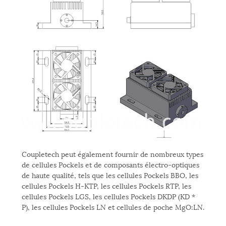
Coupletech peut également fournir de nombreux types
de cellules Pockels et de composants électro-optiques
de haute qualité, tels que les cellules Pockels BBO, les
cellules Pockels H-KTP, les cellules Pockels RTP, les
cellules Pockels LGS, les cellules Pockels DKDP (KD *
P), les cellules Pockels LN et cellules de poche MgO:LN.