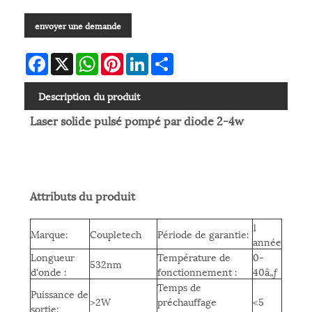
envoyer une demande
Facebook
X
WhatsApp
Pinterest
LinkedIn
Share
Description du produit
Laser solide pulsé pompé par diode 2-4w
Attributs du produit
1
Marque:
Coupletech
Période de garantie:
année
Longueur
Température de
0-
532nm
d'onde :
fonctionnement :
40â„ƒ
Temps de
Puissance de
>2W
préchauffage
<5
sortie: