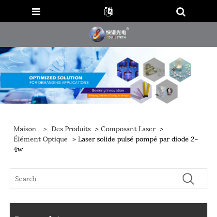
Maison
>
Des Produits
>
Composant Laser
>
Élément Optique
> Laser solide pulsé pompé par diode 2-
4w