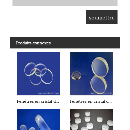
Produits connexes
Fenêtres en cristal de fluorure de calcium CaF2
Fenêtres en cristal de fluorure de baryum BaF2