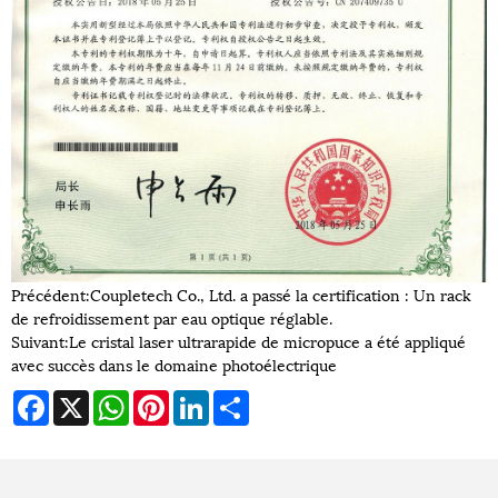
Précédent:
Coupletech Co., Ltd. a passé la certification : Un rack
de refroidissement par eau optique réglable.
Suivant:
Le cristal laser ultrarapide de micropuce a été appliqué
avec succès dans le domaine photoélectrique
Facebook
X
WhatsApp
Pinterest
LinkedIn
Share