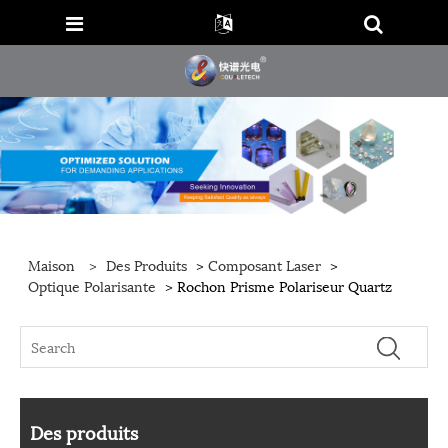
Maison
>
Des Produits
>
Composant Laser
>
Optique Polarisante
> Rochon Prisme Polariseur Quartz
Des produits