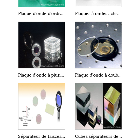
Plaque d'onde d'ordre zéro et véritable ordre zéro
Plaques à ondes achromatiques AWP
Plaque d'onde à plusieurs ordres
Plaque d'onde à double longueur d'onde
Séparateur de faisceau à plaque polarisante
Cubes séparateurs de faisceau polarisants (Cube PBS)