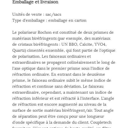
Emballage et livraison
Unités de vente : sac/sacs
Type d'emballage : emballage en carton
Le polariseur Rochon est constitué de deux prismes de
matériaux biréfringents (par exemple, des matériaux
de cristaux biréfringents : UN BBO, Calcite, YVO4,
Quartz) cimentés ensemble, qui font partie de l'optique
de polarisation. Les faisceaux ordinaires et
extraordinaires se propagent colinéairement le long de
l'axe optique dans le premier prisme sous l'indice de
réfraction ordinaire. En entrant dans le deuxième
prisme, le faisceau ordinaire subit le même indice de
réfraction et continue sans déviation. Le faisceau
extraordinaire, cependant, a maintenant un indice de
réfraction inférieur et est réfracté à l'interface. L'angle
de réfraction est encore augmenté au niveau de la
surface de sortie matériau biréfringent/air. Tout angle
de séparation peut être conçu pour une longueur
d'onde spécifique à la demande du client. Coupletech
fournit un élément optique de haute qualité, un filtre